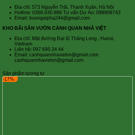
Địa chỉ: 573 Nguyễn Trãi, Thanh Xuân, Hà Nội
Hotline: 0366.930.888 Tư vấn Dự Án: 098908743
Email: truongalpha244@gmail.com
KHO BÃI SÂN VƯỜN CẢNH QUAN NHÀ VIỆT
Địa chỉ: Mặt đường Đại lộ Thăng Long , Hanoi,
Vietnam
Liên hệ: 097 695 24 44
Email: canhquannhavietvn@gmail.com
canhquannhavietvn@gmail.com
Sản phẩm tương tự
-17%