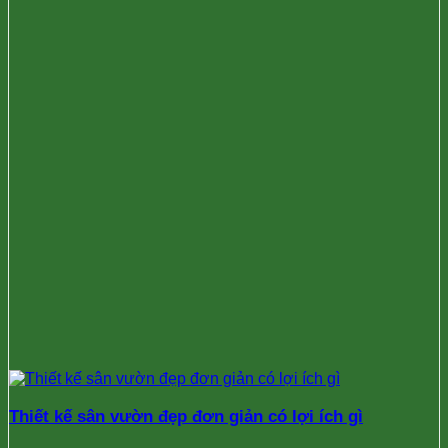
Thiết kế sân vườn đẹp đơn giản có lợi ích gì