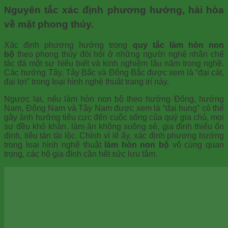
Nguyên tắc xác định phương hướng, hài hòa
về mặt phong thủy.
Xác định phương hướng trong
quy tắc làm hòn non
bộ
theo phong thủy đòi hỏi ở những người nghệ nhân chế
tác đá một sự hiểu biết và kinh nghiệm lâu năm trong nghề.
Các hướng Tây, Tây Bắc và Đông Bắc được xem là “đại cát,
đại lợi” trong loại hình nghệ thuật trang trí này.
Ngược lại, nếu làm hòn non bộ theo hướng Đông, hướng
Nam, Đông Nam và Tây Nam được xem là “đại hung” có thể
gây ảnh hưởng tiêu cực đến cuộc sống của quý gia chủ, mọi
sự đều khó khăn, làm ăn không suông sẻ, gia đình thiếu ổn
định, tiêu tán tài lộc. Chính vì lẽ ấy, xác định phương hướng
trong loại hình nghệ thuật
làm hòn non bộ
vô cùng quan
trọng, các hộ gia đình cần hết sức lưu tâm.