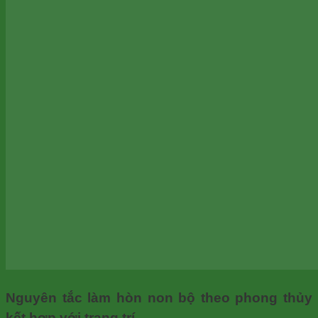
Nguyên tắc làm hòn non bộ theo phong thủy
kết hợp với trang trí