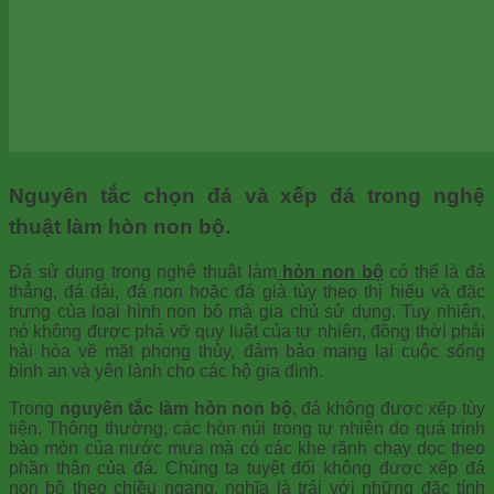
Nguyên tắc chọn đá và xếp đá trong nghệ
thuật làm hòn non bộ.
Đá sử dụng trong nghệ thuật làm
hòn non bộ
có thể là đá
thẳng, đá dài, đá non hoặc đá già tùy theo thị hiếu và đặc
trưng của loại hình non bộ mà gia chủ sử dụng. Tuy nhiên,
nó không được phá vỡ quy luật của tự nhiên, đồng thời phải
hài hòa về mặt phong thủy, đảm bảo mang lại cuộc sống
bình an và yên lành cho các hộ gia đình.
Trong
nguyên tắc
làm hòn non bộ
, đá không được xếp tùy
tiện. Thông thường, các hòn núi trong tự nhiên do quá trình
bào mòn của nước mưa mà có các khe rãnh chạy dọc theo
phần thân của đá. Chúng ta tuyệt đối không được xếp đá
non bộ theo chiều ngang, nghĩa là trái với những đặc tính