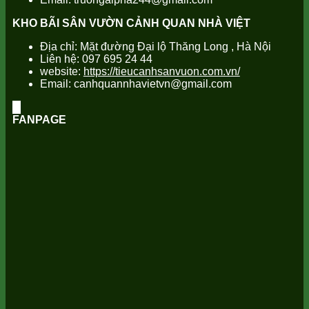
KHO BÃI SÂN VƯỜN CẢNH QUAN NHÀ VIỆT
Địa chỉ: Mặt đường Đại lộ Thăng Long , Hà Nội
Liên hệ: 097 695 24 44
website:
https://tieucanhsanvuon.com.vn/
Email: canhquannhavietvn@gmail.com
FANPAGE